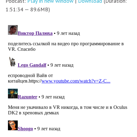
Podcast:
Play in new window
|
Download
(Duration:
1:51:34 — 89.6MB)