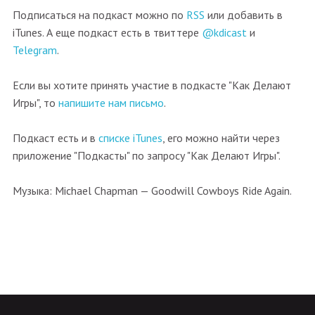
Подписаться на подкаст можно по
RSS
или добавить в
iTunes. А еще подкаст есть в твиттере
@kdicast
и
Telegram
.
Если вы хотите принять участие в подкасте "Как Делают
Игры", то
напишите нам письмо
.
Подкаст есть и в
списке iTunes
, его можно найти через
приложение "Подкасты" по запросу "Как Делают Игры".
Музыка: Michael Chapman — Goodwill Cowboys Ride Again.