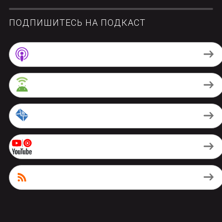
ПОДПИШИТЕСЬ НА ПОДКАСТ
Apple Podcasts
Android
by Email
Youtube Music
RSS