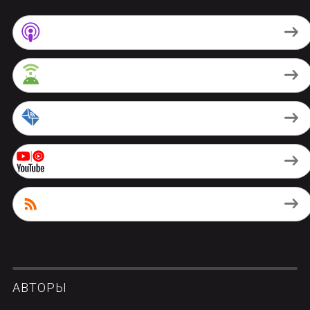
Apple Podcasts
Android
by Email
Youtube Music
RSS
АВТОРЫ