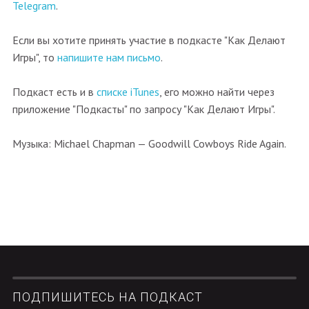
Telegram
.
Если вы хотите принять участие в подкасте "Как Делают
Игры", то
напишите нам письмо
.
Подкаст есть и в
списке iTunes
, его можно найти через
приложение "Подкасты" по запросу "Как Делают Игры".
Музыка: Michael Chapman — Goodwill Cowboys Ride Again.
ПОДПИШИТЕСЬ НА ПОДКАСТ