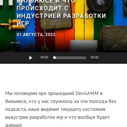
ВИЛЬНЮСЕ И ЧТО
ПРОИСХОДИТ С
ИНДУСТРИЕЙ РАЗРАБОТКИ
ИГР
01 АВГУСТА, 2022
Аудиоплеер
00:00
00:00
Мы поговорим про прошедший DevGAMM в
Вильнюсе, что у нас случилось за эти полгода без
подкаста, наше видение текущего состояния
индустрии разработки игр и что вообще будет
дальше.