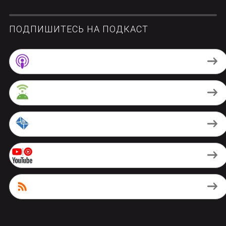
ПОДПИШИТЕСЬ НА ПОДКАСТ
Apple Podcasts
Android
by Email
Youtube Music
RSS