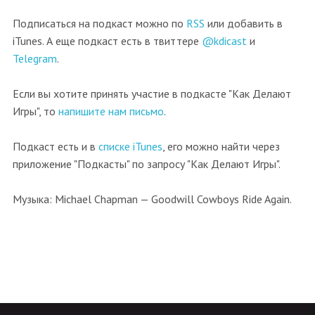
Подписаться на подкаст можно по
RSS
или добавить в
iTunes. А еще подкаст есть в твиттере
@kdicast
и
Telegram
.
Если вы хотите принять участие в подкасте "Как Делают
Игры", то
напишите нам письмо
.
Подкаст есть и в
списке iTunes
, его можно найти через
приложение "Подкасты" по запросу "Как Делают Игры".
Музыка: Michael Chapman — Goodwill Cowboys Ride Again.