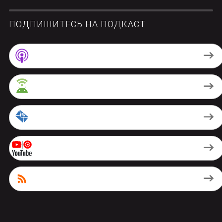
ПОДПИШИТЕСЬ НА ПОДКАСТ
Apple Podcasts
Android
by Email
Youtube Music
RSS