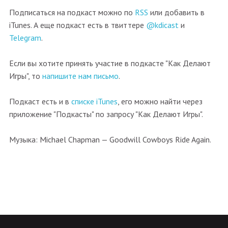
Подписаться на подкаст можно по
RSS
или добавить в
iTunes. А еще подкаст есть в твиттере
@kdicast
и
Telegram
.
Если вы хотите принять участие в подкасте "Как Делают
Игры", то
напишите нам письмо
.
Подкаст есть и в
списке iTunes
, его можно найти через
приложение "Подкасты" по запросу "Как Делают Игры".
Музыка: Michael Chapman — Goodwill Cowboys Ride Again.