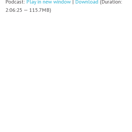
Podcast:
Play in new window
|
Download
(Duration:
2:06:25 — 115.7MB)