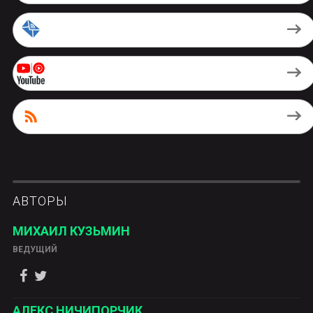
by Email
Youtube Music
RSS
АВТОРЫ
МИХАИЛ КУЗЬМИН
ВЕДУЩИЙ
АЛЕКС НИЧИПОРЧИК