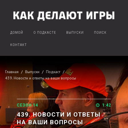
ДОМОЙ
О ПОДКАСТЕ
ВЫПУСКИ
ПОИСК
КОНТАКТ
Главная
Выпуски
Подкаст
439. Новости и ответы на ваши вопросы
СЕЗОН 14
1:42
439. НОВОСТИ И ОТВЕТЫ
НА ВАШИ ВОПРОСЫ