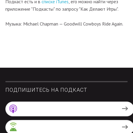
Подкаст есть и в
списке iTunes
, его можно найти через
приложение "Подкасты" по запросу "Как Делают Игры".
Музыка: Michael Chapman — Goodwill Cowboys Ride Again.
ПОДПИШИТЕСЬ НА ПОДКАСТ
Apple Podcasts
Android