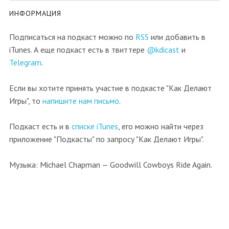
ИНФОРМАЦИЯ
Подписаться на подкаст можно по
RSS
или добавить в
iTunes. А еще подкаст есть в твиттере
@kdicast
и
Telegram
.
Если вы хотите принять участие в подкасте "Как Делают
Игры", то
напишите нам письмо
.
Подкаст есть и в
списке iTunes
, его можно найти через
приложение "Подкасты" по запросу "Как Делают Игры".
Музыка: Michael Chapman — Goodwill Cowboys Ride Again.