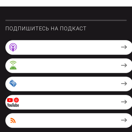
ПОДПИШИТЕСЬ НА ПОДКАСТ
Apple Podcasts
Android
by Email
Youtube Music
RSS