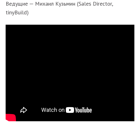
Ведущие — Михаил Кузьмин (Sales Director,
tinyBuild)