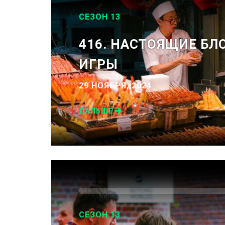
СЕЗОН 13
416. НАСТОЯЩИЕ БЛ
ИГРЫ
29 НОЯБРЯ, 2024
ДАЛЬШЕ
СЕЗОН 13