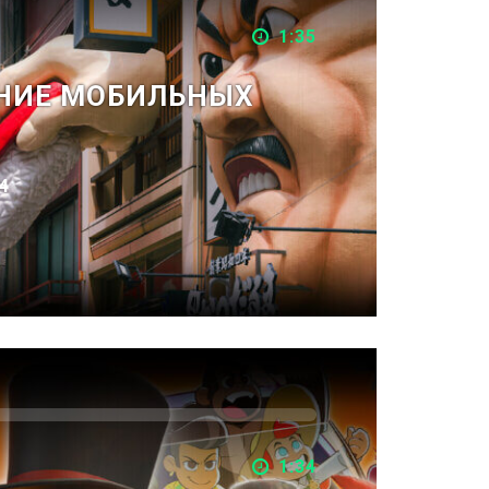
1:35
АНИЕ МОБИЛЬНЫХ
4
1:34