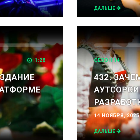
ДАЛЬШЕ
1:28
СЕЗОН 14
ИЗДАНИЕ
432. ЗАЧЕ
ЛАТФОРМЕ
АУТСОРСИ
РАЗРАБОТ
14 НОЯБРЯ, 2025
ДАЛЬШЕ