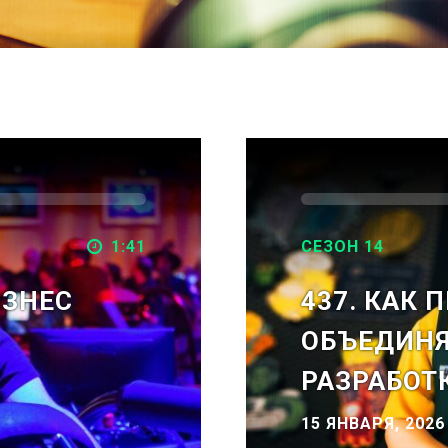
1:41
СЕЗОН 14
ИЗНЕС
437. КАК 
ОБЪЕДИНЯ
РАЗРАБОТ
15 ЯНВАРЯ, 2026