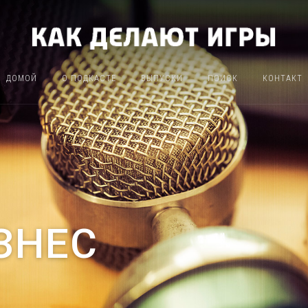
ДОМОЙ
О ПОДКАСТЕ
ВЫПУСКИ
ПОИСК
КОНТАКТ
ЗНЕС