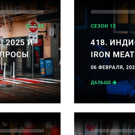
1:43
СЕЗОН 13
C 2025 И
418. ИНДИ
ОПРОСЫ
IRON MEAT
06 ФЕВРАЛЯ, 202
ДАЛЬШЕ