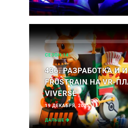
СЕЗОН 14
436. РАЗРАБОТКА И 
FRUSTRAIN НА VR-П
VIVERSE
19 ДЕКАБРЯ, 2025
ДАЛЬШЕ