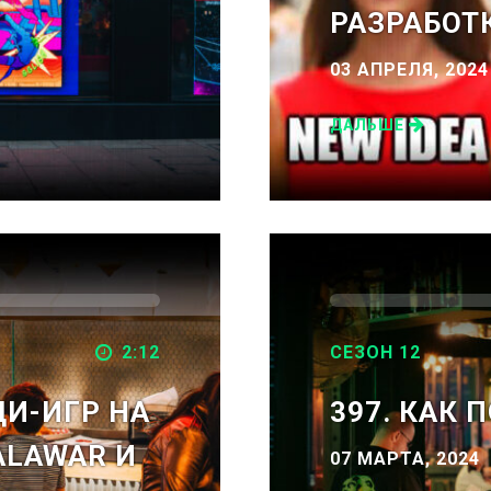
РАЗРАБОТ
03 АПРЕЛЯ, 2024
ДАЛЬШЕ
2:12
СЕЗОН 12
ДИ-ИГР НА
397. КАК
 ALAWAR И
07 МАРТА, 2024