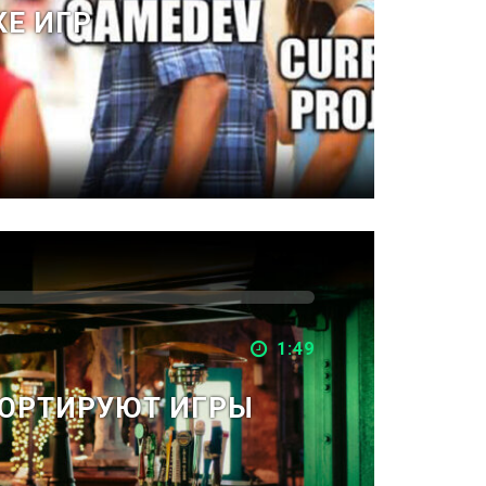
КЕ ИГР
1:49
 ПОРТИРУЮТ ИГРЫ