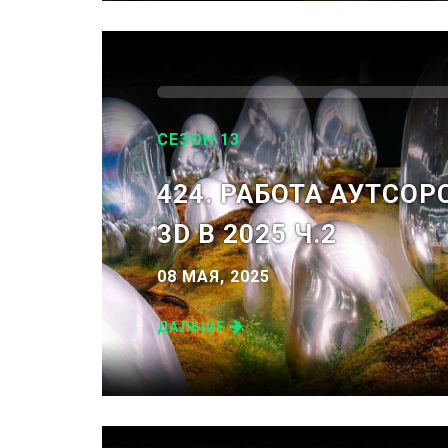
СЕЗОН 13
424. РАБОТА АУТСО
3D В 2025 Ч.2
08 МАЯ, 2025
ДАЛЬШЕ