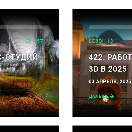
1:57
СЕЗОН 13
РС-СТУДИЙ
422. РАБО
3D В 2025
03 АПРЕЛЯ, 2025
ДАЛЬШЕ