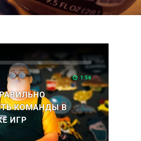
1:56
ПРАВИЛЬНО
ТЬ КОМАНДЫ В
КЕ ИГР