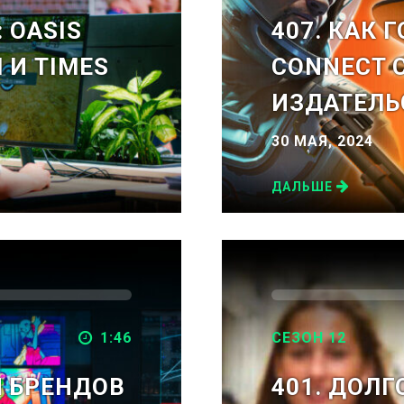
 OASIS
407. КАК 
 И TIMES
CONNECT С
ИЗДАТЕЛЬ
30 МАЯ, 2024
ДАЛЬШЕ
1:46
СЕЗОН 12
Я БРЕНДОВ
401. ДОЛГ