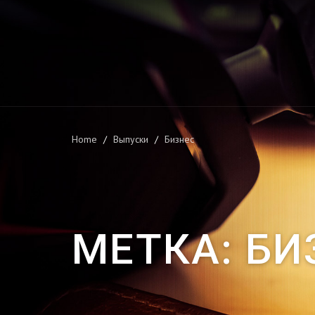
Home
Выпуски
Бизнес
МЕТКА:
БИ