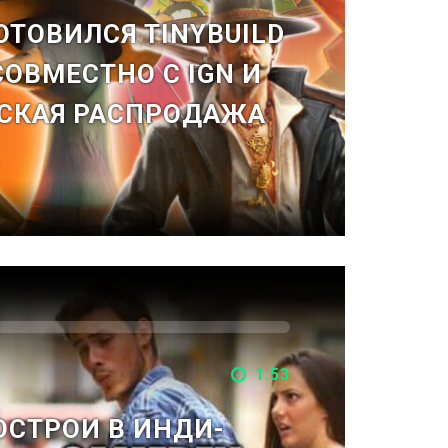
ГОТОВИЛСЯ TINYBUILD
ОВМЕСТНО С IGN И
СКАЯ РАСПРОДАЖА
1:53
ОСТРОИ В ИНДИ-