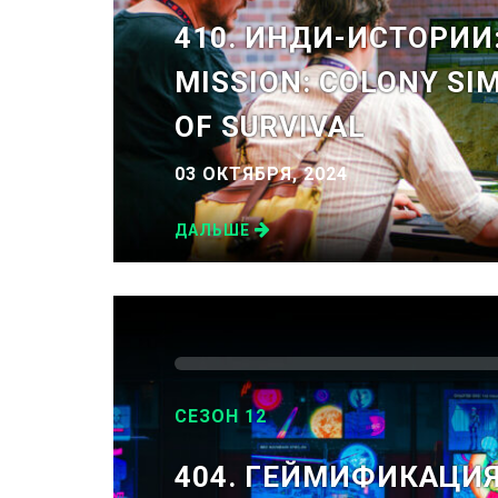
410. ИНДИ-ИСТОРИИ:
MISSION: COLONY SIM
OF SURVIVAL
03 ОКТЯБРЯ, 2024
ДАЛЬШЕ
СЕЗОН 12
404. ГЕЙМИФИКАЦИ