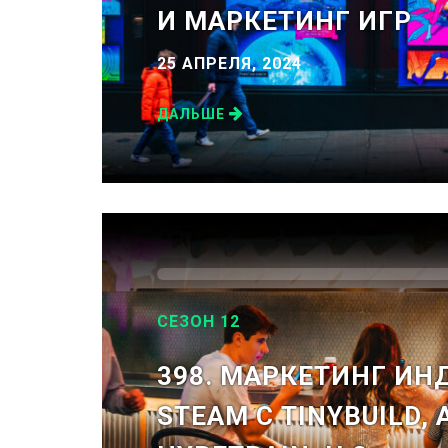
И МАРКЕТИНГ ИГР
25 АПРЕЛЯ, 2024
ДАЛЬШЕ
СЕЗОН 12
398. МАРКЕТИНГ ИН
STEAM С TINYBUILD,