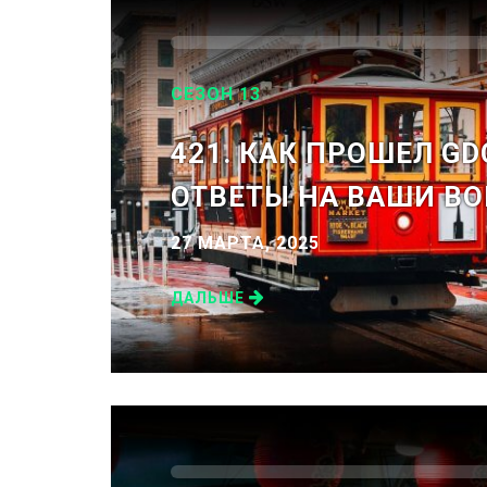
СЕЗОН 13
421. КАК ПРОШЕЛ GD
ОТВЕТЫ НА ВАШИ В
27 МАРТА, 2025
ДАЛЬШЕ