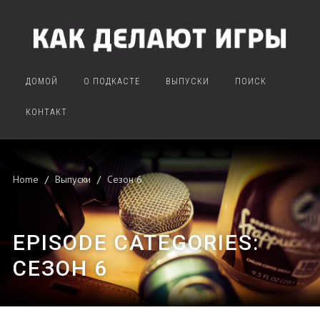
ДОМОЙ
О ПОДКАСТЕ
ВЫПУСКИ
ПОИСК
КОНТАКТ
Home
Выпуски
Сезон 6
EPISODE CATEGORIES:
СЕЗОН 6