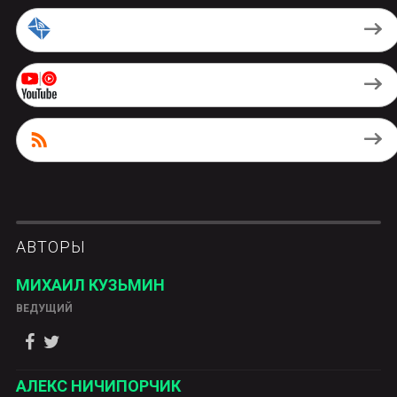
by Email
Youtube Music
RSS
АВТОРЫ
МИХАИЛ КУЗЬМИН
ВЕДУЩИЙ
АЛЕКС НИЧИПОРЧИК