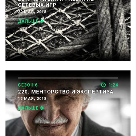
СЕТЕВЫХ ИГР
20 МАЯ, 2018
ДАЛЬШЕ
СЕЗОН 6
1:24
220. МЕНТОРСТВО И ЭКСПЕРТИЗА
12 МАЯ, 2018
ДАЛЬШЕ