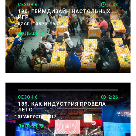
СЕЗОН 6
2:33
190. ГЕЙМДИЗАЙН НАСТОЛЬНЫХ
ИГР
07 СЕНТЯБРЯ, 2017
ДАЛЬШЕ
СЕЗОН 6
2:26
189. КАК ИНДУСТРИЯ ПРОВЕЛА
ЛЕТО
31 АВГУСТА, 2017
ДАЛЬШЕ