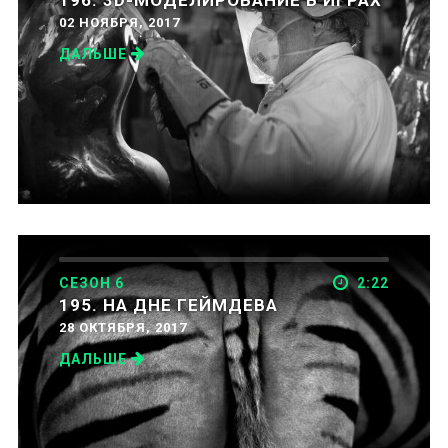
02 НОЯБРЯ, 2017
ДАЛЬШЕ
СЕЗОН 6
2:22
195. НА ДНЕ ГЕЙМДЕВА
28 ОКТЯБРЯ, 2017
ДАЛЬШЕ