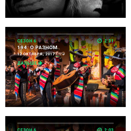
СЕЗОН 6
2:31
194. О РАЗНОМ
12 ОКТЯБРЯ, 2017
ДАЛЬШЕ
СЕЗОН 6
2:03