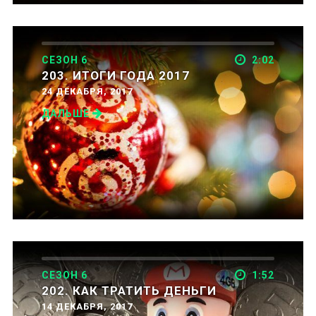
СЕЗОН 6
2:02
203. ИТОГИ ГОДА 2017
24 ДЕКАБРЯ, 2017
ДАЛЬШЕ
СЕЗОН 6
1:52
202. КАК ТРАТИТЬ ДЕНЬГИ
14 ДЕКАБРЯ, 2017