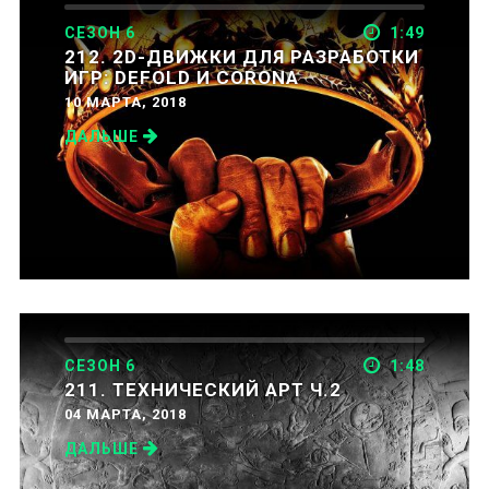
СЕЗОН 6
1:49
212. 2D-ДВИЖКИ ДЛЯ РАЗРАБОТКИ
ИГР: DEFOLD И CORONA
10 МАРТА, 2018
ДАЛЬШЕ
СЕЗОН 6
1:48
211. ТЕХНИЧЕСКИЙ АРТ Ч.2
04 МАРТА, 2018
ДАЛЬШЕ