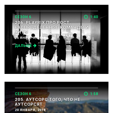
СЕЗОН 6
1:40
206. PLAYRIX ПРО РОСТ,
РАСПРЕДЕЛЕННЫЕ КОМАНДЫ И
ХИТЫ
26 ЯНВАРЯ, 2018
ДАЛЬШЕ
СЕЗОН 6
1:58
205. АУТСОРС ТОГО, ЧТО НЕ
АУТСОРСЯТ
20 ЯНВАРЯ, 2018