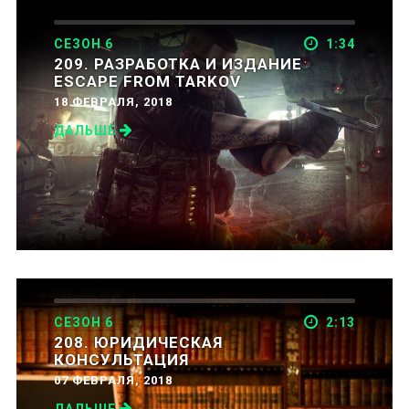
СЕЗОН 6
1:34
209. РАЗРАБОТКА И ИЗДАНИЕ
ESCAPE FROM TARKOV
18 ФЕВРАЛЯ, 2018
ДАЛЬШЕ
СЕЗОН 6
2:13
208. ЮРИДИЧЕСКАЯ
КОНСУЛЬТАЦИЯ
07 ФЕВРАЛЯ, 2018
ДАЛЬШЕ