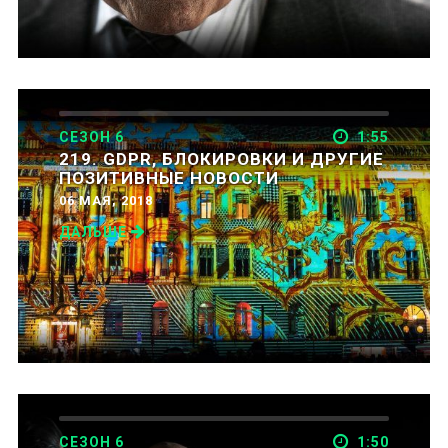
СЕЗОН 6
1:55
219. GDPR, БЛОКИРОВКИ И ДРУГИЕ
ПОЗИТИВНЫЕ НОВОСТИ
06 МАЯ, 2018
ДАЛЬШЕ
СЕЗОН 6
1:50