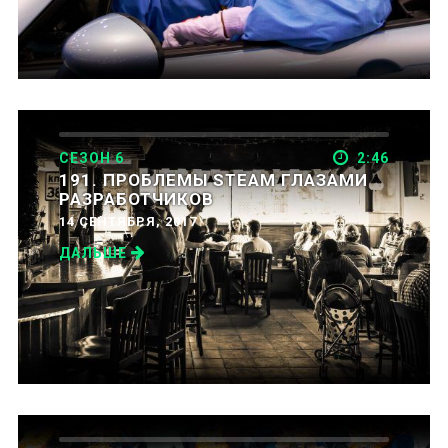
СЕЗОН 6
2:46
191. ПРОБЛЕМЫ STEAM ГЛАЗАМИ
РАЗРАБОТЧИКОВ
14 СЕНТЯБРЯ, 2017
ДАЛЬШЕ