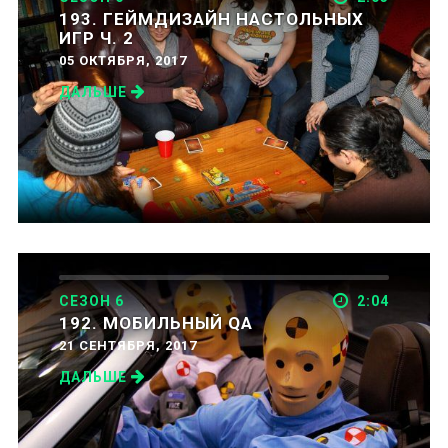
193. ГЕЙМДИЗАЙН НАСТОЛЬНЫХ
ИГР Ч. 2
05 ОКТЯБРЯ, 2017
ДАЛЬШЕ
СЕЗОН 6
2:04
192. МОБИЛЬНЫЙ QA
21 СЕНТЯБРЯ, 2017
ДАЛЬШЕ