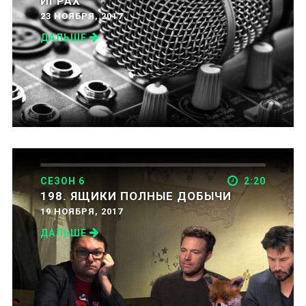
ИГРАХ
23 НОЯБРЯ, 2017
ДАЛЬШЕ
СЕЗОН 6
2:20
198. ЯЩИКИ ПОЛНЫЕ ДОБЫЧИ
19 НОЯБРЯ, 2017
ДАЛЬШЕ