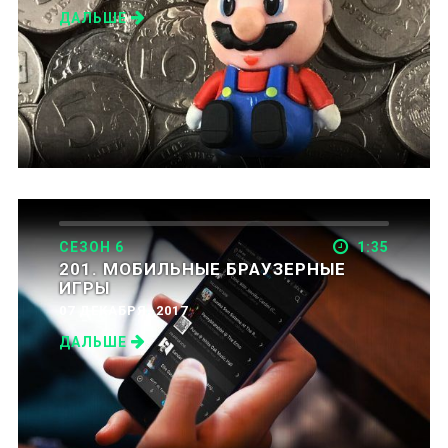
ДАЛЬШЕ
СЕЗОН 6
1:35
201. МОБИЛЬНЫЕ БРАУЗЕРНЫЕ
ИГРЫ
07 ДЕКАБРЯ, 2017
ДАЛЬШЕ