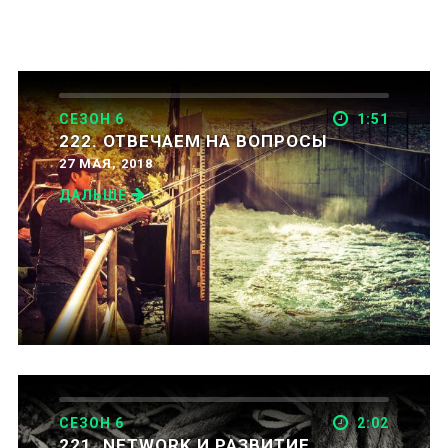
СЕЗОН 6
1:51
222. ОТВЕЧАЕМ НА ВОПРОСЫ
27 МАЯ, 2018
ДАЛЬШЕ
СЕЗОН 6
2:02
221. NETWORK И РАЗВИТИЕ