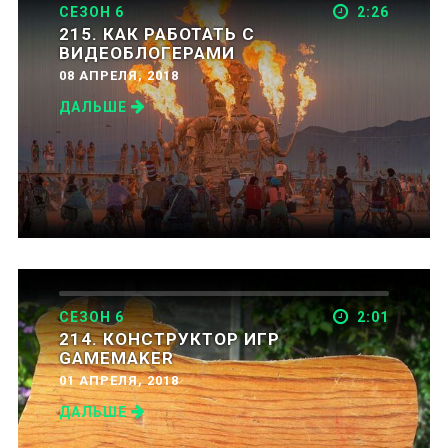
СЕЗОН 6
2:26
215. КАК РАБОТАТЬ С
ВИДЕОБЛОГЕРАМИ
08 АПРЕЛЯ, 2018
ДАЛЬШЕ
СЕЗОН 6
2:01
214. КОНСТРУКТОР ИГР
GAMEMAKER
01 АПРЕЛЯ, 2018
ДАЛЬШЕ